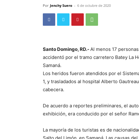
Por
Jenchy Suero
-
6 de octubre de 2020
Santo Domingo, RD.-
Al menos 17 personas 
accidentó por el tramo carretero Batey La 
Samaná.
Los heridos fueron atendidos por el Sistem
1, y trasladados al hospital Alberto Gautrea
cabecera.
De acuerdo a reportes preliminares, el auto
exhibición, era conducido por el señor Ram
La mayoría de los turistas es de nacionalid
Salto del Limón, en Samaná. Las causas del