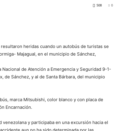
508
0
resultaron heridas cuando un autobús de turistas se
Hormiga- Majagual, en el municipio de Sánchez,
a Nacional de Atención a Emergencia y Seguridad 9-1-
ux, de Sánchez, y al de Santa Bárbara, del municipio
bús, marca Mitsubishi, color blanco y con placa de
ón Encarnación.
ad venezolana y participaba en una excursión hacia el
 accidente aun no ha sido determinada por las