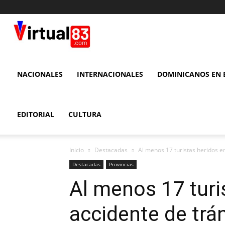
VIRTUAL
83
NACIONALES
INTERNACIONALES
DOMINICANOS EN E
EDITORIAL
CULTURA
Inicio
Destacadas
Al menos 17 turistas heridos e
Destacadas
Provincias
Al menos 17 turi
accidente de tr