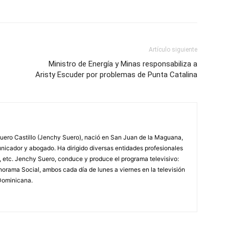
Artículo siguiente
Ministro de Energía y Minas responsabiliza a
Aristy Escuder por problemas de Punta Catalina
ero Castillo (Jenchy Suero), nació en San Juan de la Maguana,
unicador y abogado. Ha dirigido diversas entidades profesionales
, etc. Jenchy Suero, conduce y produce el programa televisivo:
orama Social, ambos cada día de lunes a viernes en la televisión
Dominicana.