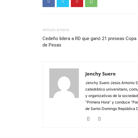
Artículo anterior
Cedeño lidera a RD que ganó 21 preseas Copa
de Pesas
Jenchy Suero
Jenchy Suero Jesús Antonio Su
catedrático universitario, com
y organizativas de la sociedad
“Primera Hora” y conduce “Pan
de Santo Domingo República 