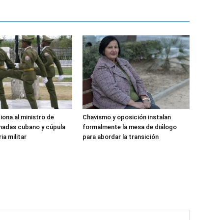
iona al ministro de
Chavismo y oposición instalan
madas cubano y cúpula
formalmente la mesa de diálogo
ia militar
para abordar la transición