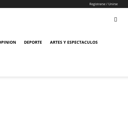
Registrarse / Unirse
OPINION
DEPORTE
ARTES Y ESPECTACULOS