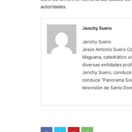
autoridades.
Jenchy Suero
Jenchy Suero
Jesús Antonio Suero Cas
Maguana, catedrático un
diversas entidades profe
Jenchy Suero, conduce y
conduce “Panorama Soci
televisión de Santo Do