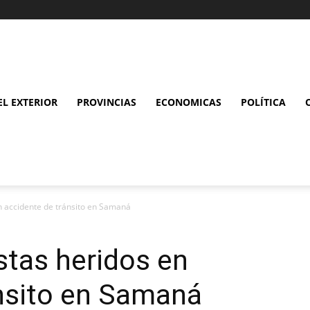
L EXTERIOR
PROVINCIAS
ECONOMICAS
POLÍTICA
n accidente de tránsito en Samaná
stas heridos en
ánsito en Samaná