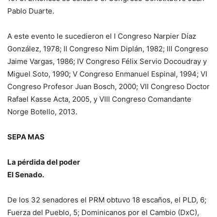
Pablo Duarte.
A este evento le suce­dieron el I Congreso Nar­pier Díaz
González, 1978; II Congreso Nim Diplán, 1982; III Congreso
Jaime Vargas, 1986; IV Congreso Félix Ser­vio Docoudray y
Miguel Soto, 1990; V Congreso Enmanuel Espinal, 1994; VI
Congreso Profesor Juan Bosch, 2000; VII Congreso Doctor
Rafael Kasse Acta, 2005, y VIII Con­greso Comandante
Norge Botello, 2013.
SEPA MAS
La pérdida del poder
El Senado.
De los 32 senadores el PRM obtuvo 18 escaños, el PLD, 6;
Fuerza del Pueblo, 5; Dominicanos por el Cambio (DxC),