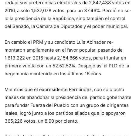
redujo sus preferencias electorales de 2,847,438 votos en
2016, a solo 1,537,078 votos, pa­ra un 37.46%. Perdió no so­
lo la presidencia de la República, sino también el control
del Sena­do, la Cámara de Diputados y el poder municipal.
En cambio el PRM y su candidato Luis Abinader re­
montaron ampliamente en el favor popular, pasando de
1,613,222 en 2016 hasta 2,154,866 votos, para triun­far en
primera vuelta con un 52.52.52%. Despojó así al PLD de la
hegemonía mante­nida en los últimos 16 años.
Mientras que el expresi­dente Fernández, con solo ocho
meses de abandonar la presidencia del partido go­bernante
para fundar Fuerza del Pueblo con un grupo de dirigentes
leales, logró junto a los partidos aliados que lo apoyaron
365,226 votos, un 8.90 por ciento.