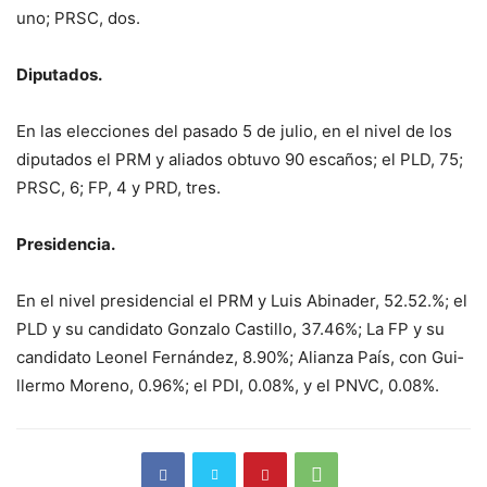
uno; PRSC, dos.
Diputados.
En las elecciones del pa­sado 5 de julio, en el ni­vel de los
diputados el PRM y aliados obtuvo 90 escaños; el PLD, 75;
PRSC, 6; FP, 4 y PRD, tres.
Presidencia.
En el nivel presiden­cial el PRM y Luis Abi­nader, 52.52.%; el
PLD y su candidato Gonza­lo Castillo, 37.46%; La FP y su
candidato Leo­nel Fernández, 8.90%; Alianza País, con Gui­
llermo Moreno, 0.96%; el PDI, 0.08%, y el PN­VC, 0.08%.