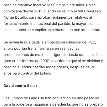
base se mantuvo inactivo los últimos sie­te años. No se
convocaba desde 2013 cuando se re­unió el VIII Congreso
Nor­ge Botello, para aprobar reglamentos relativos al
fortalecimiento institucio­nal del partido, la mayo­ría de los
cuales nunca se cumplieron sentando un mal precedente.
Se advierte que dada la embarazosa situación del PLD,
ahora podrían trans­ formarse en realidad las
premoniciones de muchos dirigentes desde que esta­lló la
gran crisis interna de 2007, advirtiendo que si se dividían y
perdían el poder caerían todos presos, des­pués de 20
años bajo con­trol del Estado.
David contra Goliat
Los últimos dos años se han convertido en una pe­sadilla
para la poderosa maquinaria peledeísta, que no se preparó