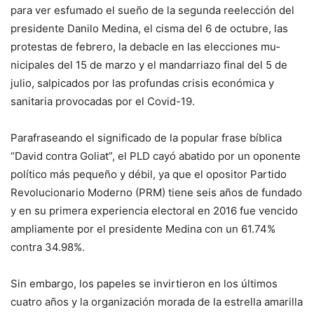
para ver es­fumado el sueño de la se­gunda reelección del
pre­sidente Danilo Medina, el cisma del 6 de octubre, las
protestas de febrero, la de­bacle en las elecciones mu­
nicipales del 15 de marzo y el mandarriazo final del 5 de
julio, salpicados por las profundas crisis económica y
sanitaria provocadas por el Covid-19.
Parafraseando el signifi­cado de la popular frase bí­blica
“David contra Goliat”, el PLD cayó abatido por un oponente
político más pe­queño y débil, ya que el opositor Partido
Revolu­cionario Moderno (PRM) tiene seis años de fundado
y en su primera experien­cia electoral en 2016 fue vencido
ampliamente por el presidente Medina con un 61.74%
contra 34.98%.
Sin embargo, los pape­les se invirtieron en los úl­timos
cuatro años y la or­ganización morada de la estrella amarilla