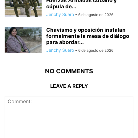
Fuerzas Armadas cubano y
cúpula de...
Jenchy Suero
-
6 de agosto de 2026
Chavismo y oposición instalan
formalmente la mesa de diálogo
para abordar...
Jenchy Suero
-
6 de agosto de 2026
NO COMMENTS
LEAVE A REPLY