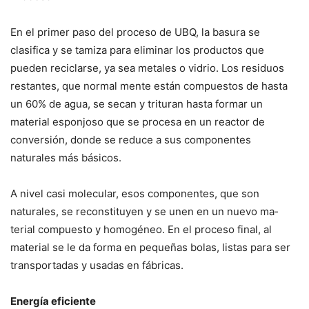
En el primer paso del pro­ceso de UBQ, la basura se
clasifica y se tamiza para eliminar los productos que
pueden reciclarse, ya sea metales o vidrio. Los resi­duos
restantes, que normal­ mente están compuestos de hasta
un 60% de agua, se secan y trituran hasta for­mar un
material esponjoso que se procesa en un reac­tor de
conversión, donde se reduce a sus componentes
naturales más básicos.
A nivel casi molecular, esos componentes, que son
naturales, se reconstituyen y se unen en un nuevo ma­
terial compuesto y homogé­neo. En el proceso final, al
material se le da forma en pequeñas bolas, listas para ser
transportadas y usadas en fábricas.
Energía eficiente