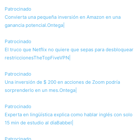
Patrocinado
Convierta una pequeña inversión en Amazon en una
ganancia potencial.
Ontega
|
Patrocinado
El truco que Netflix no quiere que sepas para desbloquear
restricciones
TheTopFiveVPN
|
Patrocinado
Una inversión de $ 200 en acciones de Zoom podría
sorprenderlo en un mes.
Ontega
|
Patrocinado
Experta en lingüística explica como hablar inglés con solo
15 min de estudio al día
Babbel
|
Patrocinado