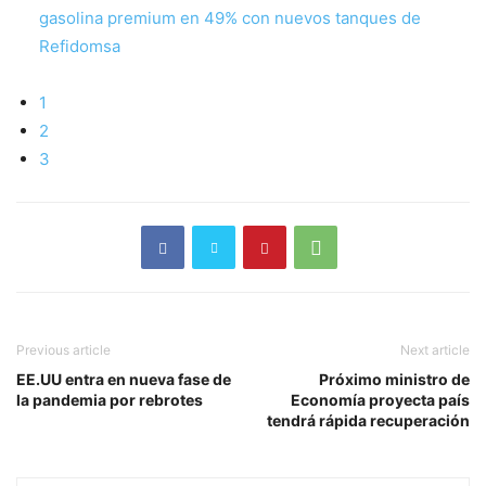
gasolina premium en 49% con nuevos tanques de
Refidomsa
1
2
3
Previous article
Next article
EE.UU entra en nueva fase de
Próximo ministro de
la pandemia por rebrotes
Economía proyecta país
tendrá rápida recuperación