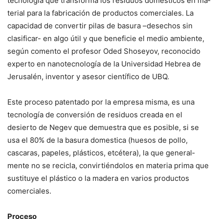
tecnología que transforma los resi­duos domésticos en ma­
terial para la fabricación de productos comerciales. La
capacidad de convertir pilas de basura –desechos sin
clasificar- en algo útil y que beneficie el medio am­biente,
según comento el profesor Oded Shoseyov, reconocido
experto en na­notecnología de la Univer­sidad Hebrea de
Jerusalén, inventor y asesor científico de UBQ.
Este proceso patentado por la empresa misma, es una
tecnología de conver­sión de residuos creada en el
desierto de Negev que de­muestra que es posible, si se
usa el 80% de la basura do­mestica (huesos de pollo,
cascaras, papeles, plásticos, etcétera), la que general­
mente no se recicla, convir­tiéndolos en materia prima que
sustituye el plástico o la madera en varios productos
comerciales.
Proceso