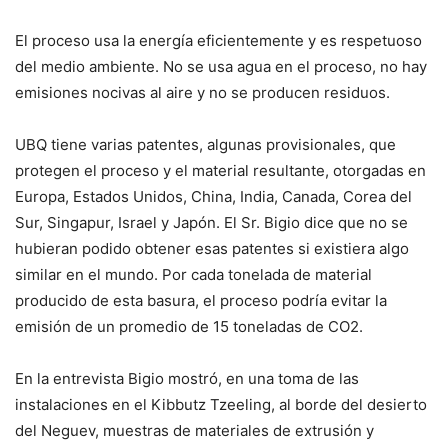
El proceso usa la energía eficientemente y es respe­tuoso
del medio ambiente. No se usa agua en el proce­so, no hay
emisiones noci­vas al aire y no se producen residuos.
UBQ tiene varias patentes, algunas provisionales, que
protegen el proceso y el ma­terial resultante, otorgadas en
Europa, Estados Unidos, Chi­na, India, Canada, Corea del
Sur, Singapur, Israel y Japón. El Sr. Bigio dice que no se
hu­bieran podido obtener esas patentes si existiera algo
simi­lar en el mundo. Por cada to­nelada de material
produci­do de esta basura, el proceso podría evitar la
emisión de un promedio de 15 toneladas de CO2.
En la entrevista Bigio mostró, en una toma de las
instalaciones en el Kibbutz Tzeeling, al borde del de­sierto
del Neguev, muestras de materiales de extrusión y