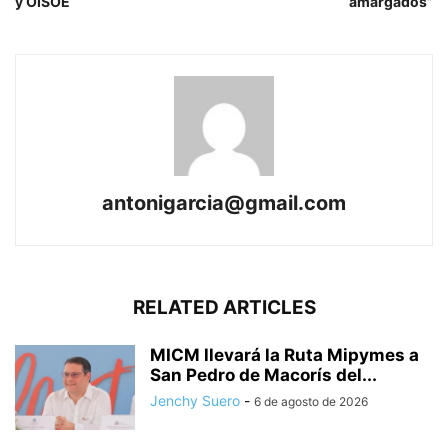
y OISOE
amargados”
antonigarcia@gmail.com
RELATED ARTICLES
MICM llevará la Ruta Mipymes a
San Pedro de Macorís del...
Jenchy Suero
-
6 de agosto de 2026