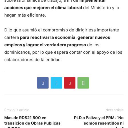
sobre la dinámica de trabajo, a fin de
implementar
acciones que mejoren el clima laboral
del Ministerio y lo
hagan más eficiente.
Dijo que asumió el compromiso de dirigir esa importante
cartera
para reactivar la economía, generar nuevos
empleos y lograr el verdadero progreso
de los
dominicanos, por lo que espera contar con el apoyo de los
colaboradores de la entidad.
Previous article
Next article
Mas de RD$21,500 en
PLD a Paliza y el PRM: “No
transicion de Obras Publicas
somos resentidos ni