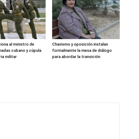
iona al ministro de
Chavismo y oposición instalan
madas cubano y cúpula
formalmente la mesa de diálogo
ia militar
para abordar la transición