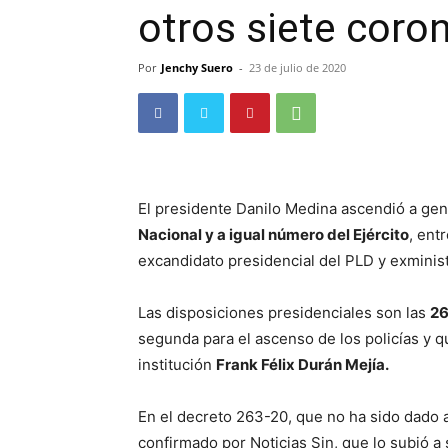
otros siete coro
Por
Jenchy Suero
-
23 de julio de 2020
El presidente Danilo Medina ascendió a gen
Nacional y a igual número del Ejército
, ent
excandidato presidencial del PLD y exminist
Las disposiciones presidenciales son las
26
segunda para el ascenso de los policías y q
institución
Frank Félix Durán Mejía.
En el decreto 263-20, que no ha sido dado a
confirmado por Noticias Sin, que lo subió a 