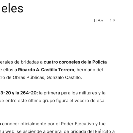
neles
452
0
erales de bridadas a
cuatro coroneles de la Policía
re ellos a
Ricardo A. Castillo Terrero
, hermano del
ro de Obras Públicas, Gonzalo Castillo.
3-20 y la 264-20;
la primera para los militares y la
ue entre este último grupo figura el vocero de esa
 conocer oficialmente por el Poder Ejecutivo y fue
su web, se asciende a general de brigada del Ejército a