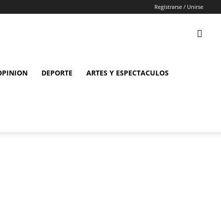
Registrarse / Unirse
OPINION
DEPORTE
ARTES Y ESPECTACULOS