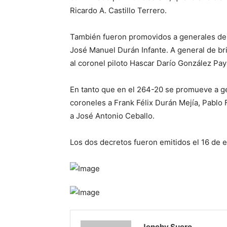
Ricardo A. Castillo Terrero.
También fueron promovidos a generales de b
José Manuel Durán Infante. A general de b
al coronel piloto Hascar Darío González Pa
En tanto que en el 264-20 se promueve a gen
coroneles a Frank Félix Durán Mejía, Pablo 
a José Antonio Ceballo.
Los dos decretos fueron emitidos el 16 de 
Jenchy Suero