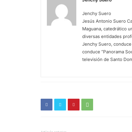
Jenchy Suero
Jesús Antonio Suero Cas
Maguana, catedrático un
diversas entidades profe
Jenchy Suero, conduce y
conduce “Panorama Soci
televisión de Santo Do