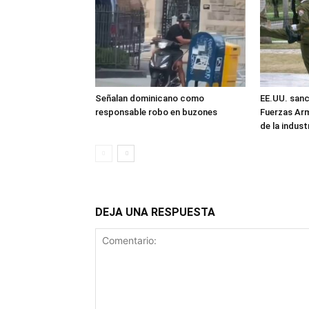
Señalan dominicano como
EE.UU. sanc
responsable robo en buzones
Fuerzas Ar
de la industr
DEJA UNA RESPUESTA