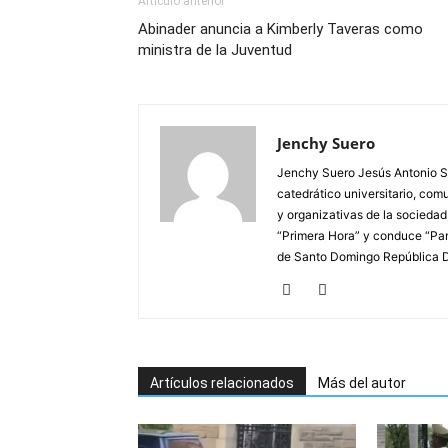
Artículo anterior
Abinader anuncia a Kimberly Taveras como
ministra de la Juventud
Jenchy Suero
Jenchy Suero Jesús Antonio Su
catedrático universitario, com
y organizativas de la sociedad
“Primera Hora” y conduce “Pan
de Santo Domingo República 
Artículos relacionados
Más del autor