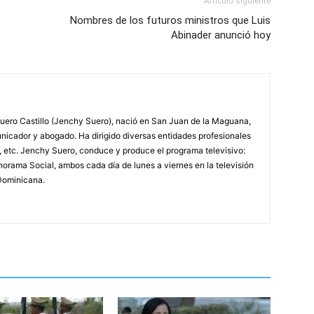
Artículo siguiente
Nombres de los futuros ministros que Luis
Abinader anunció hoy
ero Castillo (Jenchy Suero), nació en San Juan de la Maguana,
unicador y abogado. Ha dirigido diversas entidades profesionales
, etc. Jenchy Suero, conduce y produce el programa televisivo:
orama Social, ambos cada día de lunes a viernes en la televisión
Dominicana.