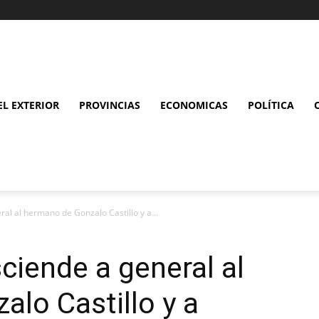
L EXTERIOR
PROVINCIAS
ECONOMICAS
POLÍTICA
al al hermano de Gonzalo Castillo y a...
ciende a general al
lo Castillo y a