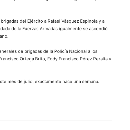
rigadas del Ejército a Rafael Vásquez Espinola y a
ridada de la Fuerzas Armadas igualmente se ascendió
yano.
erales de brigadas de la Policía Nacional a los
Francisco Ortega Brito, Eddy Francisco Pérez Peralta y
este mes de julio, exactamente hace una semana.