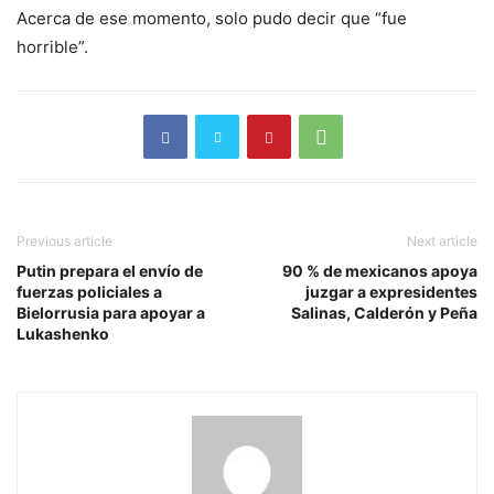
Acerca de ese momento, solo pudo decir que “fue
horrible”.
Previous article
Next article
Putin prepara el envío de
90 % de mexicanos apoya
fuerzas policiales a
juzgar a expresidentes
Bielorrusia para apoyar a
Salinas, Calderón y Peña
Lukashenko