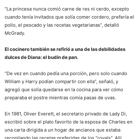
“La princesa nunca comió carne de res ni cerdo, excepto
cuando tenía invitados que solía comer cordero, prefería el
pollo, el pescado y las recetas vegetarianas”, detalló
McGrady.
El cocinero también se refirió a una de las debilidades
dulces de Diana: el budín de pan.
“De vez en cuando pedía una porción, pero solo cuando
William y Harry podían compartir con ella”, señaló, y
agregó que solía quedarse en la cocina para ver cómo
preparaba el postre mientras comía pasas de uvas.
En 1981, Oliver Everett, el secretario privado de Lady Di,
escribió sobre el plato favorito de la esposa de Charles en
una carta dirigida a un hogar de ancianos que estaba
recopilando las recetas preferidas de los “royals”. Allí