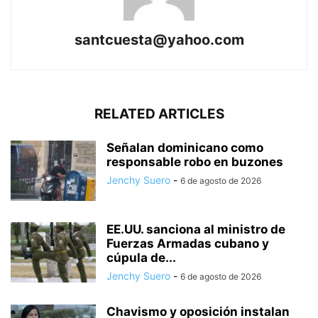
santcuesta@yahoo.com
RELATED ARTICLES
Señalan dominicano como
responsable robo en buzones
Jenchy Suero
-
6 de agosto de 2026
EE.UU. sanciona al ministro de
Fuerzas Armadas cubano y
cúpula de...
Jenchy Suero
-
6 de agosto de 2026
Chavismo y oposición instalan