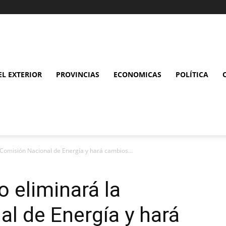
L EXTERIOR
PROVINCIAS
ECONOMICAS
POLÍTICA
 Comisión Nacional de Energía y hará cambios...
o eliminará la
l de Energía y hará