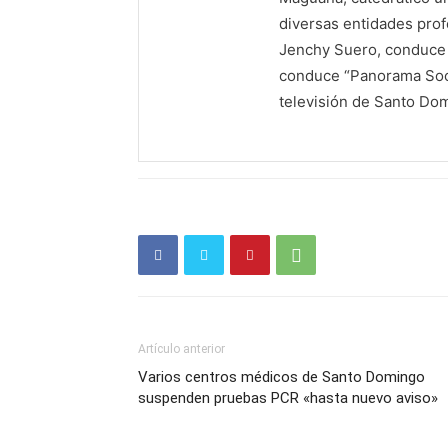
diversas entidades profe
Jenchy Suero, conduce y
conduce “Panorama Soci
televisión de Santo Do
Artículo anterior
Varios centros médicos de Santo Domingo
suspenden pruebas PCR «hasta nuevo aviso»