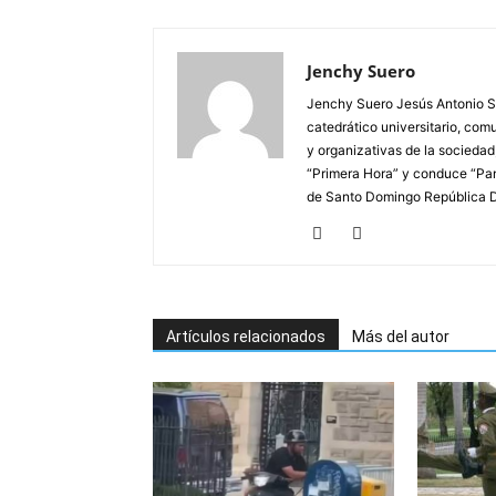
Jenchy Suero
Jenchy Suero Jesús Antonio Su
catedrático universitario, com
y organizativas de la sociedad
“Primera Hora” y conduce “Pan
de Santo Domingo República 
Artículos relacionados
Más del autor