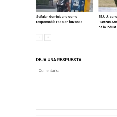
Señalan dominicano como
EE.UU. sanc
responsable robo en buzones
Fuerzas Ar
de la industr
DEJA UNA RESPUESTA