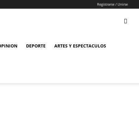
Registrarse / Unirse
OPINION
DEPORTE
ARTES Y ESPECTACULOS