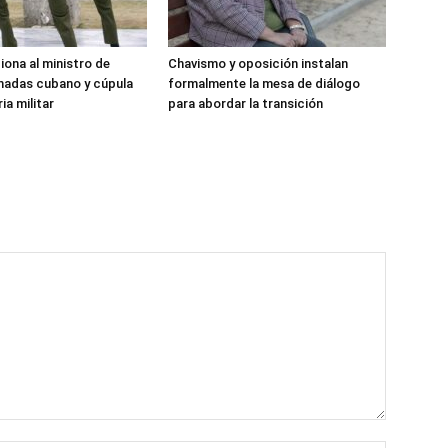
iona al ministro de
Chavismo y oposición instalan
madas cubano y cúpula
formalmente la mesa de diálogo
ia militar
para abordar la transición