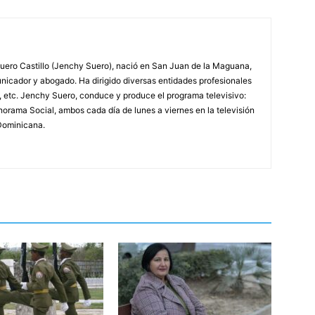
ero Castillo (Jenchy Suero), nació en San Juan de la Maguana,
unicador y abogado. Ha dirigido diversas entidades profesionales
, etc. Jenchy Suero, conduce y produce el programa televisivo:
orama Social, ambos cada día de lunes a viernes en la televisión
Dominicana.