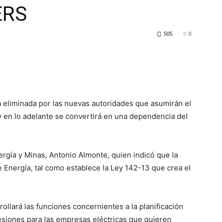
ERS
505
0
 eliminada por las nuevas autoridades que asumirán el
y en lo adelante se convertirá en una dependencia del
ergía y Minas, Antonio Almonte, quien indicó que la
 Energía, tal como establece la Ley 142-13 que crea el
ollará las funciones concernientes a la planificación
esiones para las empresas eléctricas que quieren