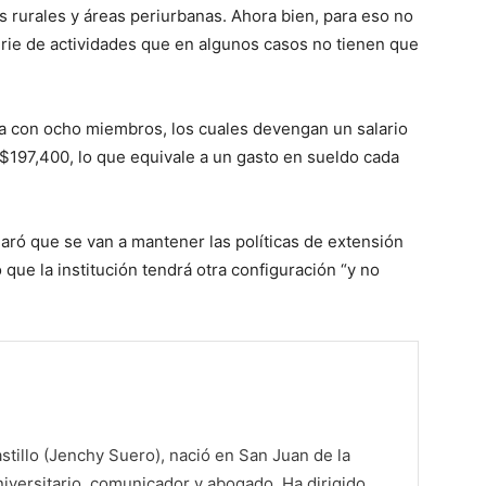
as rurales y áreas periurbanas. Ahora bien, para eso no
rie de actividades que en algunos casos no tienen que
a con ocho miembros, los cuales devengan un salario
197,400, lo que equivale a un gasto en sueldo cada
claró que se van a mantener las políticas de extensión
 que la institución tendrá otra configuración “y no
tillo (Jenchy Suero), nació en San Juan de la
iversitario, comunicador y abogado. Ha dirigido