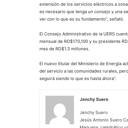
extensión de los servicios eléctricos a zon
es necesario que tenga un consejo y una se
ver con lo que es su fundamento”, señaló.
El Consejo Administrativo de la UERS cuent
mensual de RD$170,100 y su presidente RD$
mes de RD$1.3 millones.
El nuevo titular del Ministerio de Energía a
del servicio a las comunidades rurales, pero
seguirá siendo lo que es hasta ahora”.
Jenchy Suero
Jenchy Suero
Jesús Antonio Suero Cas
Maguana, catedrático un