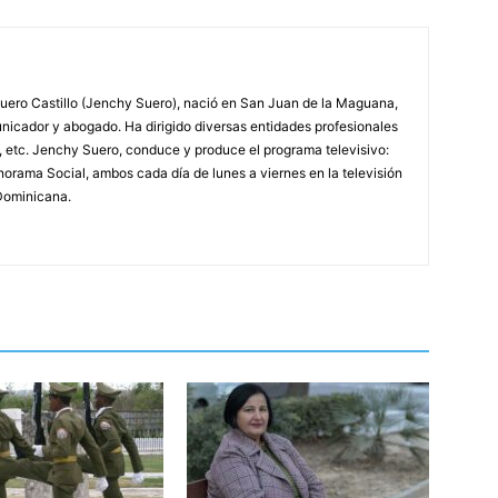
ero Castillo (Jenchy Suero), nació en San Juan de la Maguana,
unicador y abogado. Ha dirigido diversas entidades profesionales
, etc. Jenchy Suero, conduce y produce el programa televisivo:
orama Social, ambos cada día de lunes a viernes en la televisión
Dominicana.