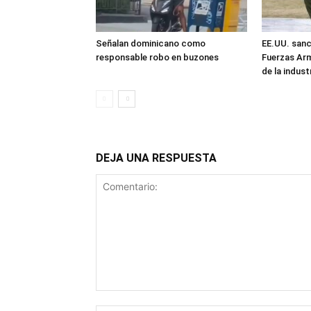
Señalan dominicano como
EE.UU. sanc
responsable robo en buzones
Fuerzas Ar
de la industr
DEJA UNA RESPUESTA