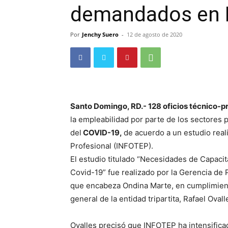
demandados en
Por
Jenchy Suero
-
12 de agosto de 2020
Santo Domingo, RD.-
128 oficios técnico-p
la empleabilidad por parte de los sectores 
del
COVID-19,
de acuerdo a un estudio real
Profesional (INFOTEP).
El estudio titulado “Necesidades de Capacit
Covid-19” fue realizado por la Gerencia de Pl
que encabeza Ondina Marte, en cumplimiento
general de la entidad tripartita, Rafael Ovall
Ovalles precisó que INFOTEP ha intensificad