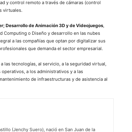
ad y control remoto a través de cámaras (control
s virtuales.
er; Desarrollo de Animación 3D y de Videojuegos
,
ud Computing o Diseño y desarrollo en las nubes
gral a las compañías que optan por digitalizar sus
-profesionales que demanda el sector empresarial.
 las tecnologías, al servicio, a la seguridad virtual,
operativos, a los administrativos y a las
mantenimiento de infraestructuras y de asistencia al
tillo (Jenchy Suero), nació en San Juan de la