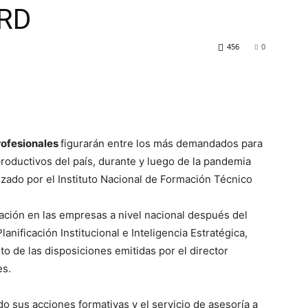
 RD
456
0
rofesionales
figurarán entre los más demandados para
productivos del país, durante y luego de la pandemia
izado por el Instituto Nacional de Formación Técnico
ación en las empresas a nivel nacional después del
anificación Institucional e Inteligencia Estratégica,
 de las disposiciones emitidas por el director
es.
o sus acciones formativas y el servicio de asesoría a