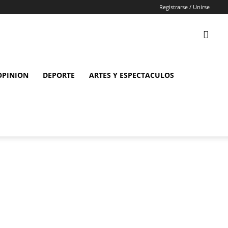
Registrarse / Unirse
OPINION
DEPORTE
ARTES Y ESPECTACULOS