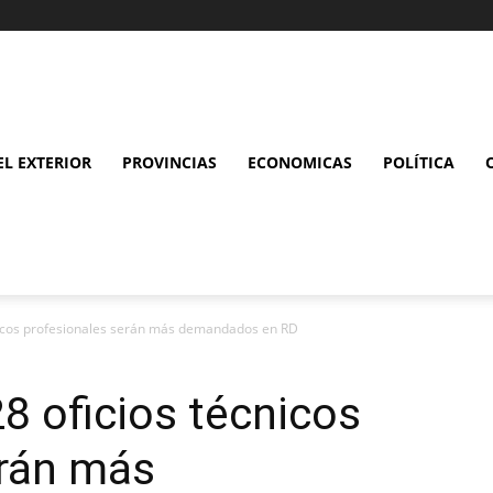
L EXTERIOR
PROVINCIAS
ECONOMICAS
POLÍTICA
cnicos profesionales serán más demandados en RD
8 oficios técnicos
erán más