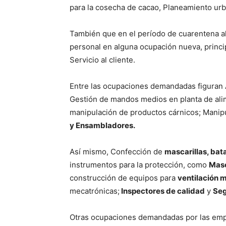
para la cosecha de cacao, Planeamiento urba
También que en el período de cuarentena a
personal en alguna ocupación nueva, princi
Servicio al cliente.
Entre las ocupaciones demandadas figuran Au
Gestión de mandos medios en planta de al
manipulación de productos cárnicos; Manip
y Ensambladores.
Así mismo, Confección de
mascarillas, bat
instrumentos para la protección, como
Masc
construcción de equipos para
ventilación 
mecatrónicas;
Inspectores de calidad
y
Seg
Otras ocupaciones demandadas por las emp