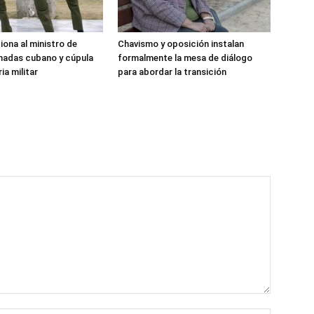
iona al ministro de
Chavismo y oposición instalan
madas cubano y cúpula
formalmente la mesa de diálogo
ia militar
para abordar la transición