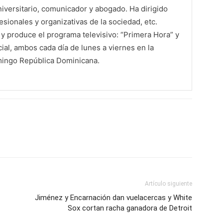
iversitario, comunicador y abogado. Ha dirigido
sionales y organizativas de la sociedad, etc.
 produce el programa televisivo: “Primera Hora” y
al, ambos cada día de lunes a viernes en la
mingo República Dominicana.
Artículo siguiente
Jiménez y Encarnación dan vuelacercas y White
Sox cortan racha ganadora de Detroit