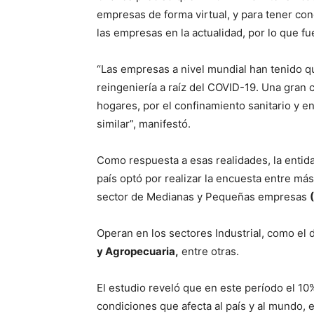
empresas de forma virtual, y para tener co
las empresas en la actualidad, por lo que fu
“Las empresas a nivel mundial han tenido q
reingeniería a raíz del COVID-19. Una gran 
hogares, por el confinamiento sanitario y e
similar”, manifestó.
Como respuesta a esas realidades, la entida
país optó por realizar la encuesta entre má
sector de Medianas y Pequeñas empresas
Operan en los sectores Industrial, como el
y Agropecuaria,
entre otras.
El estudio reveló que en este período el 10
condiciones que afecta al país y al mundo, 