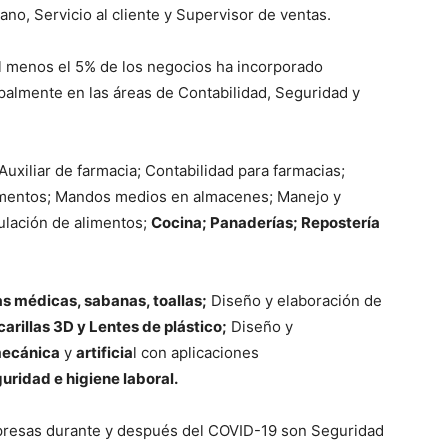
no, Servicio al cliente y Supervisor de ventas.
l menos el 5% de los negocios ha incorporado
palmente en las áreas de Contabilidad, Seguridad y
xiliar de farmacia; Contabilidad para farmacias;
imentos; Mandos medios en almacenes; Manejo y
ulación de alimentos;
Cocina; Panaderías; Repostería
as médicas, sabanas, toallas;
Diseño y elaboración de
arillas 3D y Lentes de plástico;
Diseño y
mecánica
y
artificia
l con aplicaciones
uridad e higiene laboral.
resas durante y después del COVID-19 son Seguridad