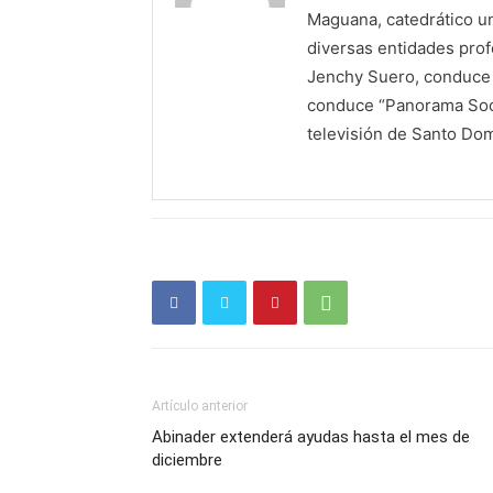
Maguana, catedrático un
diversas entidades profe
Jenchy Suero, conduce y
conduce “Panorama Soci
televisión de Santo Do
Artículo anterior
Abinader extenderá ayudas hasta el mes de
diciembre