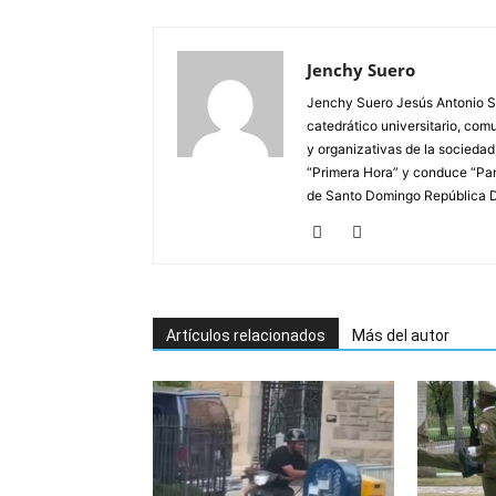
Jenchy Suero
Jenchy Suero Jesús Antonio Su
catedrático universitario, com
y organizativas de la sociedad
“Primera Hora” y conduce “Pan
de Santo Domingo República 
Artículos relacionados
Más del autor