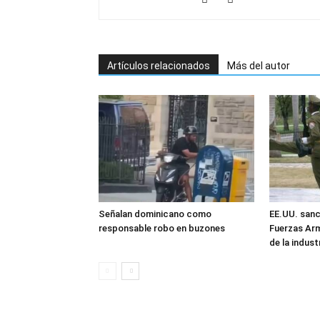
Artículos relacionados
Más del autor
Señalan dominicano como
EE.UU. sanc
responsable robo en buzones
Fuerzas Ar
de la industr