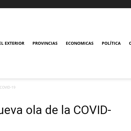
L EXTERIOR
PROVINCIAS
ECONOMICAS
POLÍTICA
a COVID-19
ueva ola de la COVID-