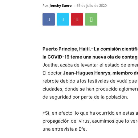
Por
Jenchy Suero
-
31 de julio de 2020
Puerto Principe, Haití.-
La comisión científ
la COVID-19 teme una nueva ola de contag
Jouthe, acaba de levantar el estado de eme
El doctor
Jean-Hugues Henrys, miembro de l
rebrote debido a los festivales de vudú qu
ciudades, donde se han producido aglomerac
de seguridad por parte de la población.
«Sí, en efecto, lo que ha ocurrido en estas 
propagación del virus, asumimos que lo ve
una entrevista a Efe.