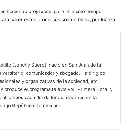
os haciendo progresos, pero al mismo tiempo,
ara hacer estos progresos sostenibles», puntualiza.
tillo (Jenchy Suero), nació en San Juan de la
iversitario, comunicador y abogado. Ha dirigido
sionales y organizativas de la sociedad, etc.
 produce el programa televisivo: “Primera Hora” y
al, ambos cada día de lunes a viernes en la
mingo República Dominicana.