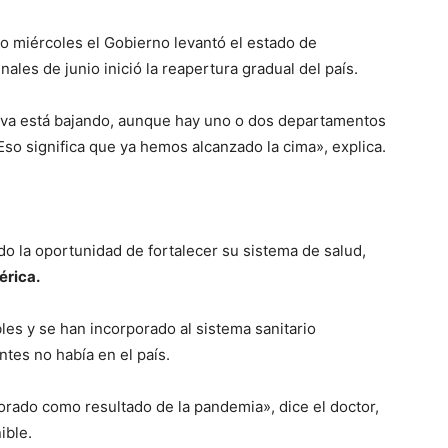
 miércoles el Gobierno levantó el estado de
les de junio inició la reapertura gradual del país.
rva está bajando, aunque hay uno o dos departamentos
Eso significa que ya hemos alcanzado la cima», explica.
do la oportunidad de fortalecer su sistema de salud,
érica.
es y se han incorporado al sistema sanitario
tes no había en el país.
rado como resultado de la pandemia», dice el doctor,
ible.