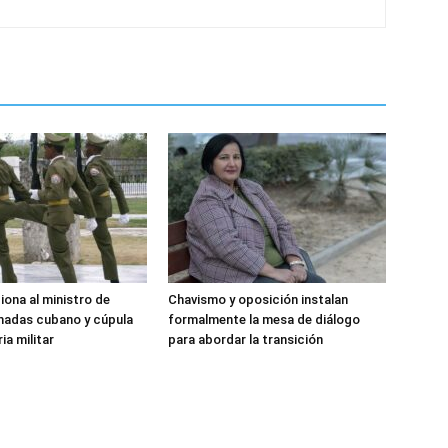
iona al ministro de
Chavismo y oposición instalan
madas cubano y cúpula
formalmente la mesa de diálogo
ia militar
para abordar la transición