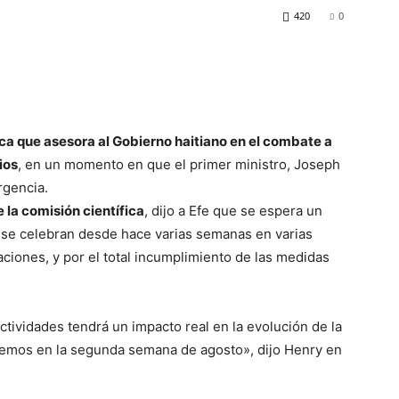
420
0
ica que asesora al Gobierno haitiano en el combate a
ios
, en un momento en que el primer ministro, Joseph
rgencia.
a comisión científica
, dijo a Efe que se espera un
e se celebran desde hace varias semanas en varias
iones, y por el total incumplimiento de las medidas
actividades tendrá un impacto real en la evolución de la
remos en la segunda semana de agosto», dijo Henry en