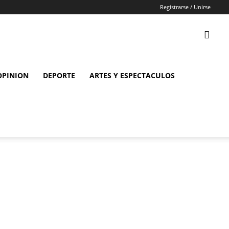
Registrarse / Unirse
OPINION
DEPORTE
ARTES Y ESPECTACULOS