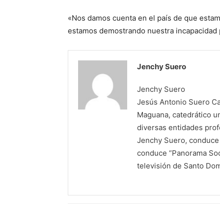
«Nos damos cuenta en el país de que estam
estamos demostrando nuestra incapacidad p
Jenchy Suero
Jenchy Suero
Jesús Antonio Suero Cas
Maguana, catedrático un
diversas entidades profe
Jenchy Suero, conduce y
conduce “Panorama Soci
televisión de Santo Do