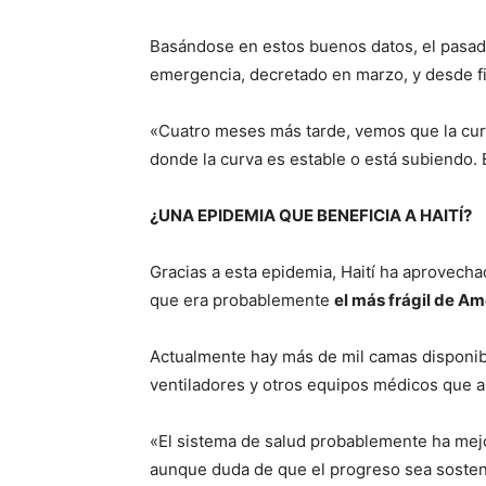
Basándose en estos buenos datos, el pasado
emergencia, decretado en marzo, y desde fina
«Cuatro meses más tarde, vemos que la cu
donde la curva es estable o está subiendo. 
¿UNA EPIDEMIA QUE BENEFICIA A HAITÍ?
Gracias a esta epidemia, Haití ha aprovecha
que era probablemente
el más frágil de Am
Actualmente hay más de mil camas disponibl
ventiladores y otros equipos médicos que an
«El sistema de salud probablemente ha mejo
aunque duda de que el progreso sea sosten