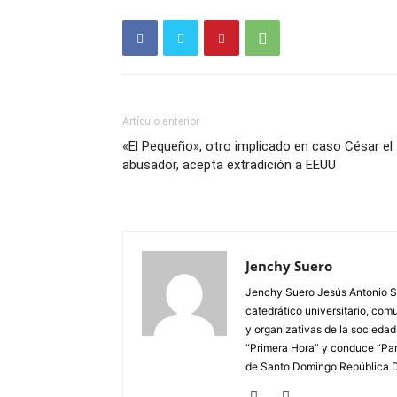
Artículo anterior
«El Pequeño», otro implicado en caso César el
abusador, acepta extradición a EEUU
Jenchy Suero
Jenchy Suero Jesús Antonio Su
catedrático universitario, com
y organizativas de la sociedad
“Primera Hora” y conduce “Pan
de Santo Domingo República 