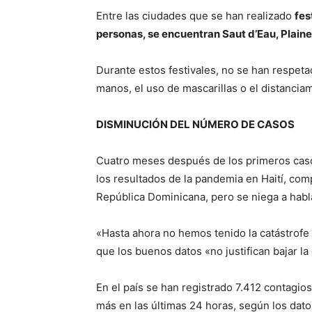
Entre las ciudades que se han realizado
fes
personas, se encuentran Saut d’Eau, Plain
Durante estos festivales, no se han respeta
manos, el uso de mascarillas o el distanciam
DISMINUCIÓN DEL NÚMERO DE CASOS
Cuatro meses después de los primeros casos,
los resultados de la pandemia en Haití, co
República Dominicana, pero se niega a habla
«Hasta ahora no hemos tenido la catástrofe 
que los buenos datos «no justifican bajar la
En el país se han registrado 7.412 contagi
más en las últimas 24 horas, según los datos