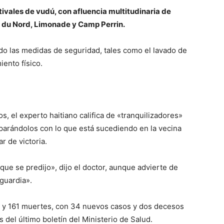
tivales de vudú, con afluencia multitudinaria de
e du Nord, Limonade y Camp Perrin.
do las medidas de seguridad, tales como el lavado de
iento físico.
 el experto haitiano califica de «tranquilizadores»
mparándolos con lo que está sucediendo en la vecina
r de victoria.
que se predijo», dijo el doctor, aunque advierte de
 guardia».
os y 161 muertes, con 34 nuevos casos y dos decesos
 del último boletín del Ministerio de Salud.