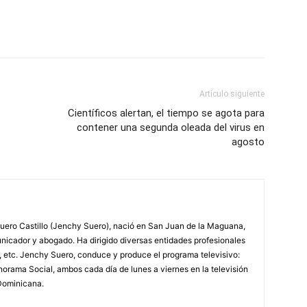
Artículo siguiente
Científicos alertan, el tiempo se agota para
contener una segunda oleada del virus en
agosto
ero Castillo (Jenchy Suero), nació en San Juan de la Maguana,
unicador y abogado. Ha dirigido diversas entidades profesionales
, etc. Jenchy Suero, conduce y produce el programa televisivo:
orama Social, ambos cada día de lunes a viernes en la televisión
Dominicana.