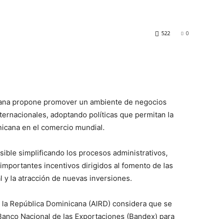
522
0
nicana propone promover un ambiente de negocios
nternacionales, adoptando políticas que permitan la
nicana en el comercio mundial.
ible simplificando los procesos administrativos,
importantes incentivos dirigidos al fomento de las
 y la atracción de nuevas inversiones.
de la República Dominicana (AIRD) considera que se
l Banco Nacional de las Exportaciones (Bandex) para