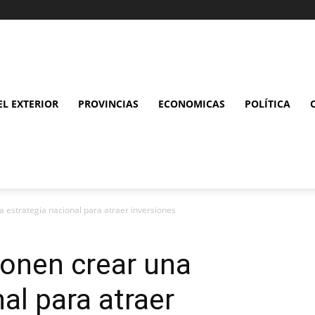
L EXTERIOR
PROVINCIAS
ECONOMICAS
POLÍTICA
a estrategia nacional para atraer inversiones
ponen crear una
al para atraer