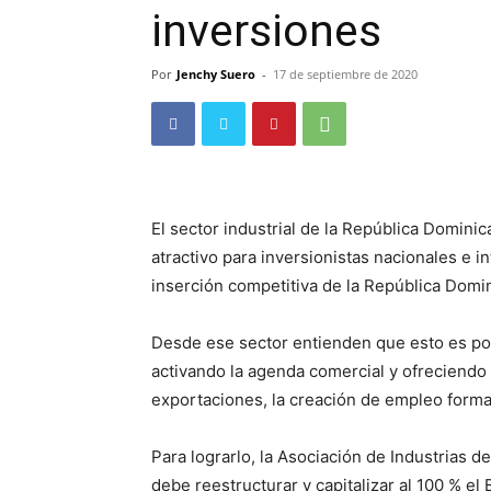
inversiones
Por
Jenchy Suero
-
17 de septiembre de 2020
El sector industrial de la República Domi
atractivo para inversionistas nacionales e i
inserción competitiva de la República Domi
Desde ese sector entienden que esto es pos
activando la agenda comercial y ofreciendo 
exportaciones, la creación de empleo formal
Para lograrlo, la Asociación de Industrias 
debe reestructurar y capitalizar al 100 % e