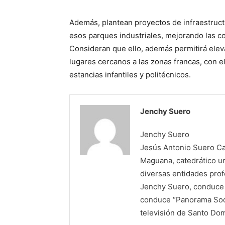
Además, plantean proyectos de infraestruct
esos parques industriales, mejorando las co
Consideran que ello, además permitirá eleva
lugares cercanos a las zonas francas, con e
estancias infantiles y politécnicos.
Jenchy Suero
Jenchy Suero
Jesús Antonio Suero Cas
Maguana, catedrático un
diversas entidades profe
Jenchy Suero, conduce y
conduce “Panorama Soci
televisión de Santo Do