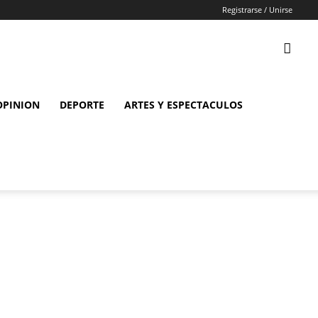
Registrarse / Unirse
OPINION
DEPORTE
ARTES Y ESPECTACULOS