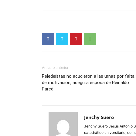
Artículo anterior
Peledeístas no acudieron a las urnas por falta
de motivación, asegura esposa de Reinaldo
Pared
Jenchy Suero
Jenchy Suero Jesús Antonio Su
catedrático universitario, com