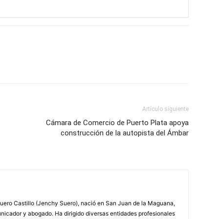
Artículo siguiente
Cámara de Comercio de Puerto Plata apoya
construcción de la autopista del Ámbar
ero Castillo (Jenchy Suero), nació en San Juan de la Maguana,
unicador y abogado. Ha dirigido diversas entidades profesionales