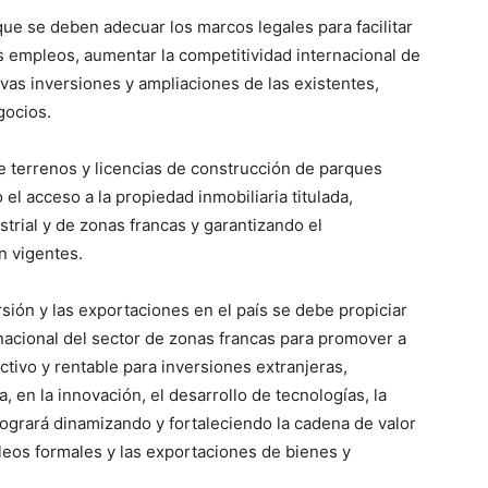
ue se deben adecuar los marcos legales para facilitar
 empleos, aumentar la competitividad internacional de
vas inversiones y ampliaciones de las existentes,
gocios.
 de terrenos y licencias de construcción de parques
 el acceso a la propiedad inmobiliaria titulada,
strial y de zonas francas y garantizando el
n vigentes.
sión y las exportaciones en el país se debe propiciar
nacional del sector de zonas francas para promover a
tivo y rentable para inversiones extranjeras,
 en la innovación, el desarrollo de tecnologías, la
e logrará dinamizando y fortaleciendo la cadena de valor
eos formales y las exportaciones de bienes y