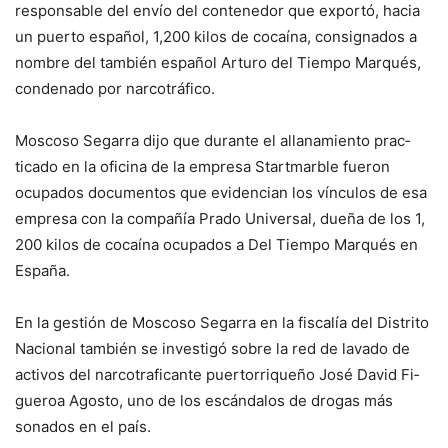
responsable del envío del con­tenedor que exportó, hacia
un puerto español, 1,200 kilos de cocaína, consignados a
nom­bre del también español Artu­ro del Tiempo Marqués,
con­denado por narcotráfico.
Moscoso Segarra dijo que durante el allanamiento prac­
ticado en la oficina de la em­presa Startmarble fueron
ocupados documentos que evidencian los vínculos de esa
empresa con la compañía Pra­do Universal, dueña de los 1,
200 kilos de cocaína ocupados a Del Tiempo Marqués en
Es­paña.
En la gestión de Moscoso Segarra en la fiscalía del Dis­trito
Nacional también se in­vestigó sobre la red de lavado de
activos del narcotraficante puertorriqueño José David Fi­
gueroa Agosto, uno de los es­cándalos de drogas más
sona­dos en el país.