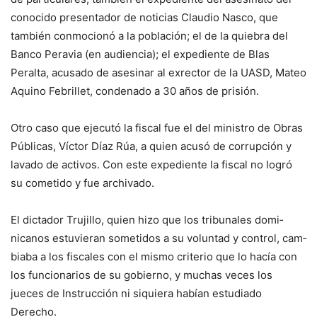
conocido pre­sentador de noticias Claudio Nasco, que
también conmo­cionó a la población; el de la quiebra del
Banco Peravia (en audiencia); el expediente de Blas
Peralta, acusado de ase­sinar al exrector de la UASD, Mateo
Aquino Febrillet, con­denado a 30 años de prisión.
Otro caso que ejecutó la fiscal fue el del ministro de Obras
Públicas, Víctor Díaz Rúa, a quien acusó de co­rrupción y
lavado de activos. Con este expediente la fiscal no logró
su cometido y fue archivado.
El dictador Trujillo, quien hizo que los tribunales domi­
nicanos estuvieran sometidos a su voluntad y control, cam­
biaba a los fiscales con el mis­mo criterio que lo hacía con
los funcionarios de su gobier­no, y muchas veces los
jueces de Instrucción ni siquiera ha­bían estudiado
Derecho.