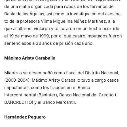
de una mafia organizada para robos de los terrenos de
Bahía de las Águilas, así como la investigación del asesina­
to de la profesora Vilma Mi­guelina Núñez Martínez, a la
que asaltaron, violaron y tor­turaron en un hecho ocurrido
el 19 de mayo de 1999, por el que cuatro imputados fueron
sentenciados a 30 años de pri­sión cada uno.
Máximo Aristy Caraballo
Mientras se desempeñó co­mo fiscal del Distrito Nacional,
(2000-2004), Máximo Aristy Caraballo tuvo a cargo casos
impactantes, como los fraudes en el Banco
Intercontinental (Baninter), Banco Nacional del Crédito (
BANCREDITO) y el Banco Mercantil.
Hernández Peguero