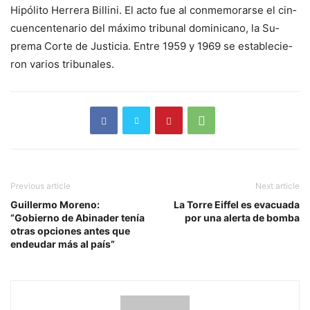
Hipólito Herrera Billini. El ac­to fue al conmemorarse el cin­
cuencentenario del máximo tribunal dominicano, la Su­
prema Corte de Justicia. En­tre 1959 y 1969 se establecie­
ron varios tribunales.
Previous article
Next article
Guillermo Moreno:
La Torre Eiffel es evacuada
“Gobierno de Abinader tenía
por una alerta de bomba
otras opciones antes que
endeudar más al país”