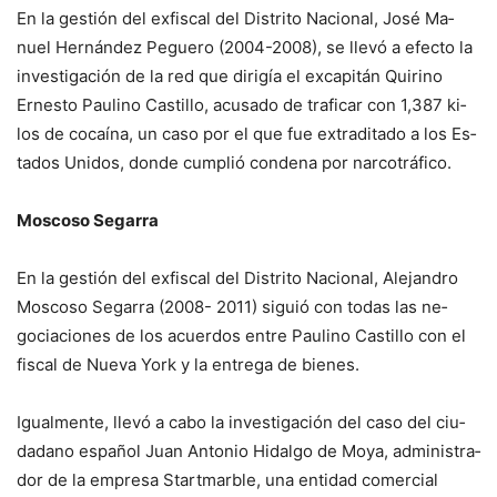
En la gestión del exfiscal del Distrito Nacional, José Ma­
nuel Hernández Peguero (2004-2008), se llevó a efecto la
investigación de la red que dirigía el excapitán Quirino
Ernesto Paulino Castillo, acu­sado de traficar con 1,387 ki­
los de cocaína, un caso por el que fue extraditado a los Es­
tados Unidos, donde cumplió condena por narcotráfico.
Moscoso Segarra
En la gestión del exfiscal del Distrito Nacional, Alejan­dro
Moscoso Segarra (2008- 2011) siguió con todas las ne­
gociaciones de los acuerdos entre Paulino Castillo con el
fiscal de Nueva York y la entre­ga de bienes.
Igualmente, llevó a cabo la investigación del caso del ciu­
dadano español Juan Antonio Hidalgo de Moya, administra­
dor de la empresa Startmar­ble, una entidad comercial