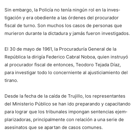
Sin embargo, la Policía no tenía ningún rol en la inves­
tigación y era obediente a las órdenes del procurador
fiscal de turno. Son muchos los ca­sos de personas que
murieron durante la dictadura y jamás fueron investigados.
El 30 de mayo de 1961, la Procuraduría General de la
República la dirigía Federico Cabral Noboa, quien instru­yó
al procurador fiscal de en­tonces, Teodoro Tejada Díaz,
para investigar todo lo concer­niente al ajusticiamiento del
tirano.
Desde la fecha de la caída de Trujillo, los representantes
del Ministerio Público se han ido preparando y capacitando
para lograr que los tribunales impongan sentencias ejem­
plarizadoras, principalmen­te con relación a una serie de
asesinatos que se apartan de casos comunes.