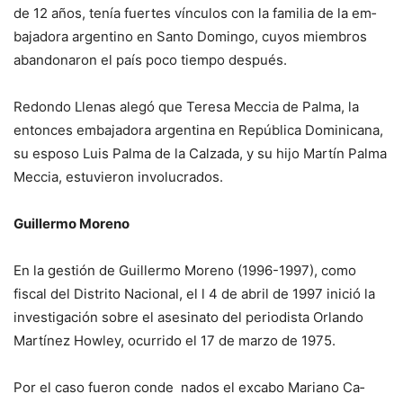
de 12 años, tenía fuertes vín­culos con la familia de la em­
bajadora argentino en Santo Domingo, cuyos miembros
abandonaron el país poco tiempo después.
Redondo Llenas alegó que Teresa Meccia de Palma, la
entonces embajadora argen­tina en República Dominica­na,
su esposo Luis Palma de la Calzada, y su hijo Martín Pal­ma
Meccia, estuvieron invo­lucrados.
Guillermo Moreno
En la gestión de Guillermo Moreno (1996-1997), como
fiscal del Distrito Nacional, el l 4 de abril de 1997 inició la
in­vestigación sobre el asesinato del periodista Orlando
Martí­nez Howley, ocurrido el 17 de marzo de 1975.
Por el caso fueron conde­ nados el excabo Mariano Ca­