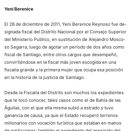
Yeni Berenice
El 28 de diciembre de 2011, Yeni Berenice Reynoso fue de­
signada fiscal del Distrito Na­cional por el Consejo Superior
del Ministerio Público, en sus­titución de Alejandro Mosco­
so Segarra, luego de agotar un período de dos años como
fiscal de Santiago, entre otros cargos que desempeñó,
con­virtiéndose en la fiscal más jo­ven escogida en una
fiscalía grande y la primera mujer que ocupa esa posición
en la histo­ria de la justicia de Santiago.
Desde la Fiscalía del Distri­to son muchos los expedientes
que le tocó conocer, tales casos como el de Bahía de las
Águi­las, con el que ella misma su­bió a estrado y tuvo
ganancia de causa, ya que el Estado re­cuperó terrenos
millonarios con vocación turística que es­taban en manos
de particula­res; también el expediente del asesinato del