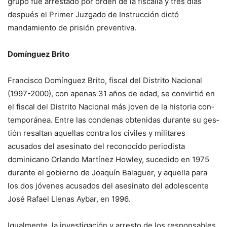
gru­po fue arrestado por orden de la fiscalía y tres días
después el Primer Juzgado de Instruc­ción dictó
mandamiento de prisión preventiva.
Domínguez Brito
Francisco Domínguez Bri­to, fiscal del Distrito Nacional
(1997-2000), con apenas 31 años de edad, se convirtió en
el fiscal del Distrito Nacional más joven de la historia con­
temporánea. Entre las conde­nas obtenidas durante su ges­
tión resaltan aquellas contra los civiles y militares
acusados del asesinato del reconocido periodista
dominicano Orlan­do Martínez Howley, sucedido en 1975
durante el gobierno de Joaquín Balaguer, y aquella para
los dos jóvenes acusados del asesinato del adolescente
José Rafael Llenas Aybar, en 1996.
Igualmente, la investiga­ción y arresto de los responsa­bles