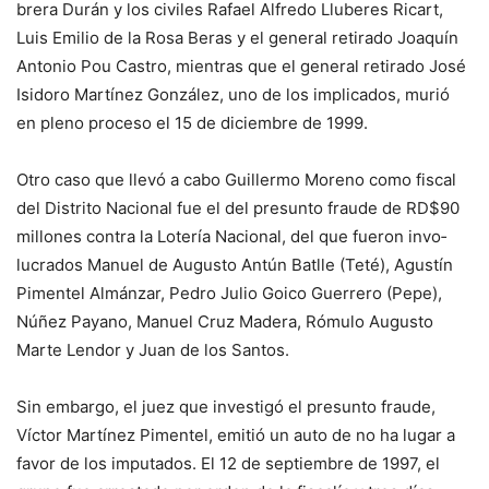
brera Durán y los civiles Ra­fael Alfredo Lluberes Ricart,
Luis Emilio de la Rosa Beras y el general retirado Joaquín
Antonio Pou Castro, mientras que el general retirado José
Isidoro Martínez González, uno de los implicados, murió
en pleno proceso el 15 de di­ciembre de 1999.
Otro caso que llevó a cabo Guillermo Moreno como fis­cal
del Distrito Nacional fue el del presunto fraude de RD$90
millones contra la Lotería Na­cional, del que fueron invo­
lucrados Manuel de Augusto Antún Batlle (Teté), Agustín
Pimentel Almánzar, Pedro Ju­lio Goico Guerrero (Pepe),
Núñez Payano, Manuel Cruz Madera, Rómulo Augusto
Marte Lendor y Juan de los Santos.
Sin embargo, el juez que investigó el presunto frau­de,
Víctor Martínez Pimentel, emitió un auto de no ha lugar a
favor de los imputados. El 12 de septiembre de 1997, el