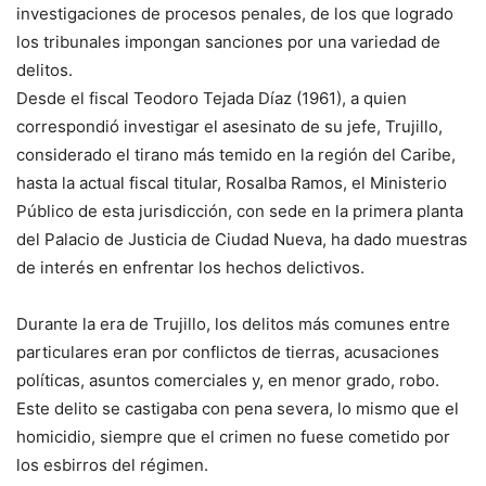
investigaciones de pro­cesos penales, de los que logrado
los tribunales im­pongan sanciones por una variedad de
delitos.
Desde el fiscal Teodoro Tejada Díaz (1961), a quien
correspondió investigar el asesinato de su jefe, Trujillo,
considerado el tirano más te­mido en la región del Caribe,
hasta la actual fiscal titular, Rosalba Ramos, el Minis­terio
Público de esta jurisdic­ción, con sede en la primera planta
del Palacio de Justicia de Ciudad Nueva, ha dado muestras
de interés en enfren­tar los hechos delictivos.
Durante la era de Trujillo, los delitos más comunes en­tre
particulares eran por con­flictos de tierras, acusaciones
políticas, asuntos comerciales y, en menor grado, robo.
Este delito se castigaba con pena severa, lo mismo que el
homi­cidio, siempre que el crimen no fuese cometido por
los es­birros del régimen.