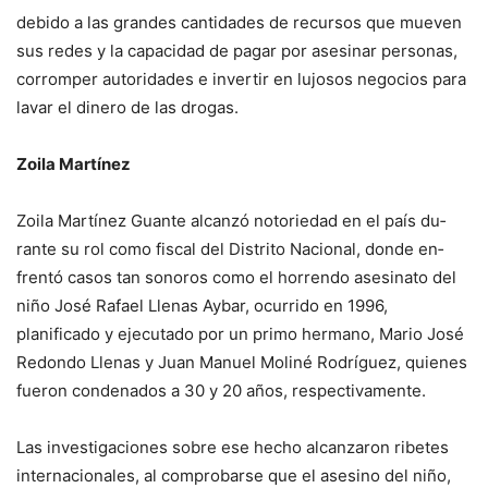
debido a las grandes cantida­des de recursos que mueven
sus redes y la capacidad de pagar por asesinar personas,
corromper autoridades e in­vertir en lujosos negocios para
lavar el dinero de las drogas.
Zoila Martínez
Zoila Martínez Guante alcan­zó notoriedad en el país du­
rante su rol como fiscal del Distrito Nacional, donde en­
frentó casos tan sonoros co­mo el horrendo asesinato del
niño José Rafael Llenas Aybar, ocurrido en 1996,
planificado y ejecutado por un primo her­mano, Mario José
Redondo Llenas y Juan Manuel Moli­né Rodríguez, quienes
fueron condenados a 30 y 20 años, respectivamente.
Las investigaciones sobre ese hecho alcanzaron ribetes
internacionales, al compro­barse que el asesino del niño,