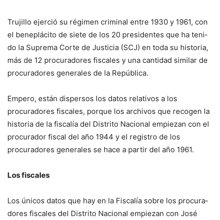
Trujillo ejerció su régimen criminal entre 1930 y 1961, con
el beneplácito de siete de los 20 presidentes que ha teni­
do la Suprema Corte de Justi­cia (SCJ) en toda su historia,
más de 12 procuradores fisca­les y una cantidad similar de
procuradores generales de la República.
Empero, están dispersos los datos relativos a los
procurado­res fiscales, porque los archivos que recogen la
historia de la fis­calía del Distrito Nacional em­piezan con el
procurador fiscal del año 1944 y el registro de los
procuradores generales se hace a partir del año 1961.
Los fiscales
Los únicos datos que hay en la Fiscalía sobre los procura­
dores fiscales del Distrito Na­cional empiezan con José