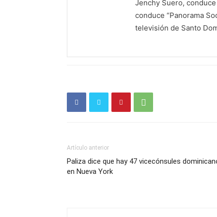
Jenchy Suero, conduce y
conduce “Panorama Soci
televisión de Santo Do
Artículo anterior
Paliza dice que hay 47 vicecónsules dominica
en Nueva York