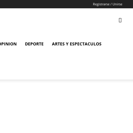
Registrarse / Unirse
OPINION
DEPORTE
ARTES Y ESPECTACULOS