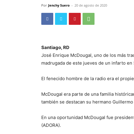
Por
Jenchy Suero
-
20 de agosto de 2020
Santiago, RD
José Enrique McDougal, uno de los más tradi
madrugada de este jueves de un infarto en 
El fenecido hombre de la radio era el propi
McDougal era parte de una familia históric
también se destacan su hermano Guillermo y
En una oportunidad McDougal fue president
(ADORA).