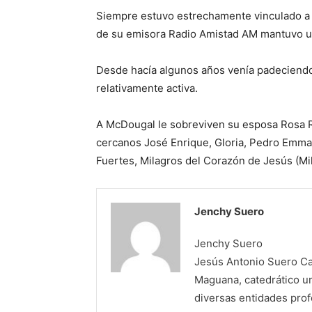
Siempre estuvo estrechamente vinculado a l
de su emisora Radio Amistad AM mantuvo un
Desde hacía algunos años venía padeciendo
relativamente activa.
A McDougal le sobreviven su esposa Rosa 
cercanos José Enrique, Gloria, Pedro Emman
Fuertes, Milagros del Corazón de Jesús (Mill
Jenchy Suero
Jenchy Suero
Jesús Antonio Suero Cas
Maguana, catedrático un
diversas entidades profe