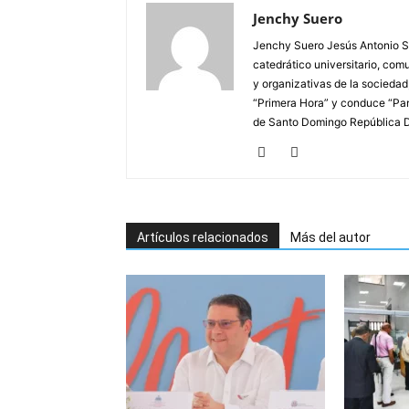
Jenchy Suero
Jenchy Suero Jesús Antonio Su
catedrático universitario, com
y organizativas de la sociedad
“Primera Hora” y conduce “Pan
de Santo Domingo República 
Artículos relacionados
Más del autor