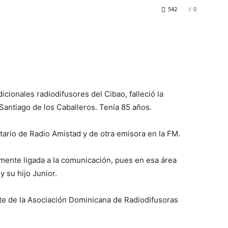
542
0
cionales radiodifusores del Cibao, falleció la
Santiago de los Caballeros. Tenía 85 años.
etario de Radio Amistad y de otra emisora en la FM.
amente ligada a la comunicación, pues en esa área
 su hijo Junior.
e de la Asociación Dominicana de Radiodifusoras