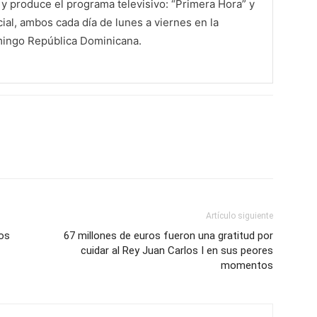
 produce el programa televisivo: “Primera Hora” y
al, ambos cada día de lunes a viernes en la
mingo República Dominicana.
Artículo siguiente
nos
67 millones de euros fueron una gratitud por
cuidar al Rey Juan Carlos I en sus peores
momentos