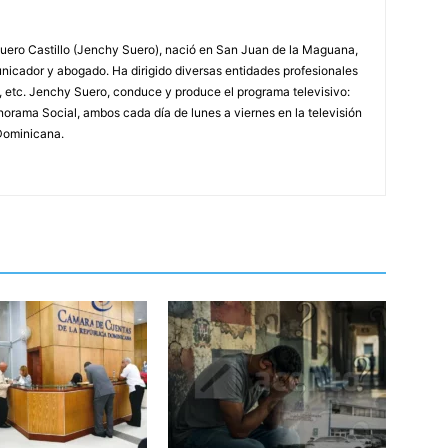
ero Castillo (Jenchy Suero), nació en San Juan de la Maguana,
unicador y abogado. Ha dirigido diversas entidades profesionales
, etc. Jenchy Suero, conduce y produce el programa televisivo:
orama Social, ambos cada día de lunes a viernes en la televisión
Dominicana.