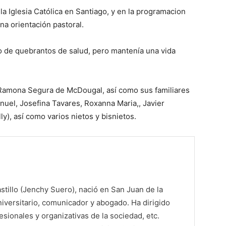
a Iglesia Católica en Santiago, y en la programacion
a orientación pastoral.
 de quebrantos de salud, pero mantenía una vida
Ramona Segura de McDougal, así como sus familiares
uel, Josefina Tavares, Roxanna Maria,, Javier
y), así como varios nietos y bisnietos.
tillo (Jenchy Suero), nació en San Juan de la
iversitario, comunicador y abogado. Ha dirigido
sionales y organizativas de la sociedad, etc.