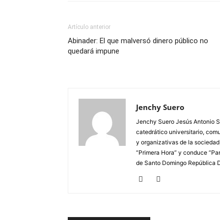
Artículo anterior
Abinader: El que malversó dinero público no
quedará impune
Jenchy Suero
Jenchy Suero Jesús Antonio Su
catedrático universitario, com
y organizativas de la sociedad
“Primera Hora” y conduce “Pan
de Santo Domingo República 