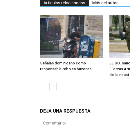
Artículos relacionados
Más del autor
Señalan dominicano como
EE.UU. sanc
responsable robo en buzones
Fuerzas Ar
de la industr
DEJA UNA RESPUESTA