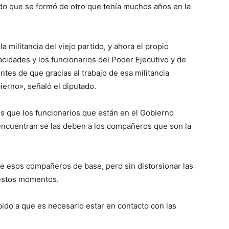
ido que se formó de otro que tenía muchos años en la
 militancia del viejo partido, y ahora el propio
cidades y los funcionarios del Poder Ejecutivo y de
tes de que gracias al trabajo de esa militancia
ierno», señaló el diputado.
s que los funcionarios que están en el Gobierno
encuentran se las deben a los compañeros que son la
de esos compañeros de base, pero sin distorsionar las
 estos momentos.
bido a que es necesario estar en contacto con las