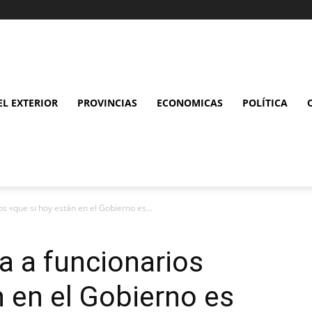
L EXTERIOR
PROVINCIAS
ECONOMICAS
POLÍTICA
s «que si hoy están en el Gobierno es...
a a funcionarios
n en el Gobierno es