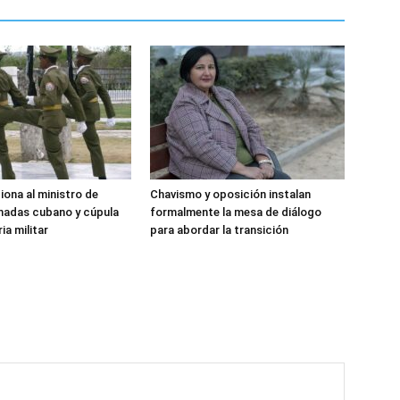
iona al ministro de
Chavismo y oposición instalan
madas cubano y cúpula
formalmente la mesa de diálogo
ia militar
para abordar la transición