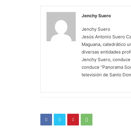
Jenchy Suero
Jenchy Suero
Jesús Antonio Suero Cas
Maguana, catedrático un
diversas entidades profe
Jenchy Suero, conduce y
conduce “Panorama Soci
televisión de Santo Do