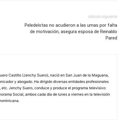
Artículo siguiente
Peledeístas no acudieron a las urnas por falta
de motivación, asegura esposa de Reinaldo
Pared
ero Castillo (Jenchy Suero), nació en San Juan de la Maguana,
unicador y abogado. Ha dirigido diversas entidades profesionales
, etc. Jenchy Suero, conduce y produce el programa televisivo:
orama Social, ambos cada día de lunes a viernes en la televisión
Dominicana.