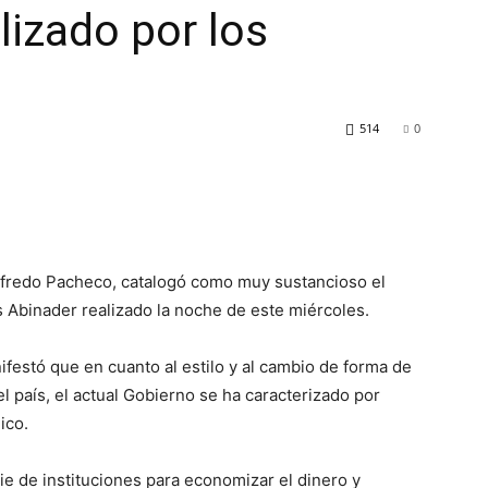
alizado por los
514
0
lfredo Pacheco, catalogó como muy sustancioso el
s Abinader realizado la noche de este miércoles.
festó que en cuanto al estilo y al cambio de forma de
 país, el actual Gobierno se ha caracterizado por
ico.
ie de instituciones para economizar el dinero y