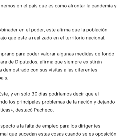
tenemos en el país que es como afrontar la pandemia y
Abinader en el poder, este afirma que la población
jo que este a realizado en el territorio nacional.
mprano para poder valorar algunas medidas de fondo
ara de Diputados, afirma que siempre existirán
 demostrado con sus visitas a las diferentes
aís.
 Este, y en sólo 30 días podríamos decir que el
ando los principales problemas de la nación y dejando
áticas», destacó Pacheco.
specto a la falta de empleo para los dirigentes
mal que sucedan estas cosas cuando se es oposición