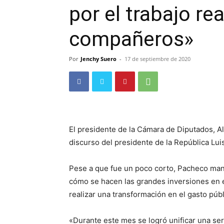
por el trabajo re
compañeros»
Por
Jenchy Suero
-
17 de septiembre de 2020
El presidente de la Cámara de Diputados, A
discurso del presidente de la República Lui
Pese a que fue un poco corto, Pacheco mani
cómo se hacen las grandes inversiones en el
realizar una transformación en el gasto públ
«Durante este mes se logró unificar una ser