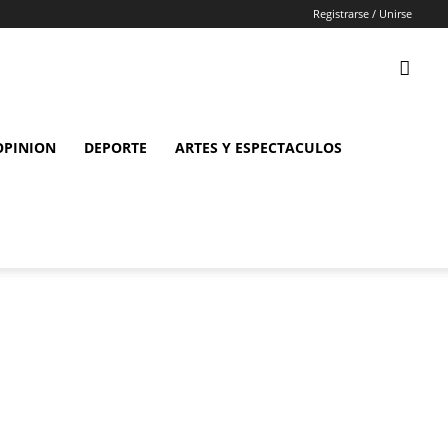
Registrarse / Unirse
OPINION
DEPORTE
ARTES Y ESPECTACULOS