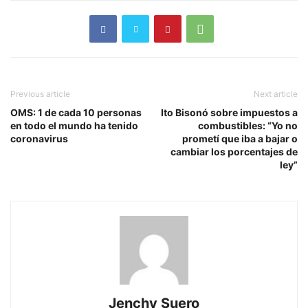
Previous article
Next article
OMS: 1 de cada 10 personas
Ito Bisonó sobre impuestos a
en todo el mundo ha tenido
combustibles: “Yo no
coronavirus
prometí que iba a bajar o
cambiar los porcentajes de
ley”
Jenchy Suero