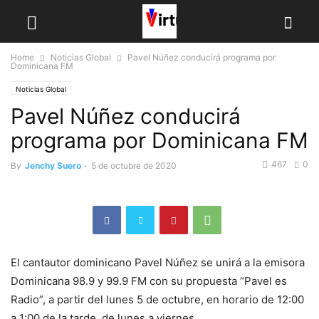
Home
Noticias Global
Pavel Núñez conducirá programa por
Dominicana FM
Noticias Global
Pavel Núñez conducirá
programa por Dominicana FM
467
0
By
Jenchy Suero
-
5 de octubre de 2020
El cantautor dominicano Pavel Núñez se unirá a la emisora
Dominicana 98.9 y 99.9 FM con su propuesta “Pavel es
Radio”, a partir del lunes 5 de octubre, en horario de 12:00
a 1:00 de la tarde, de lunes a viernes.