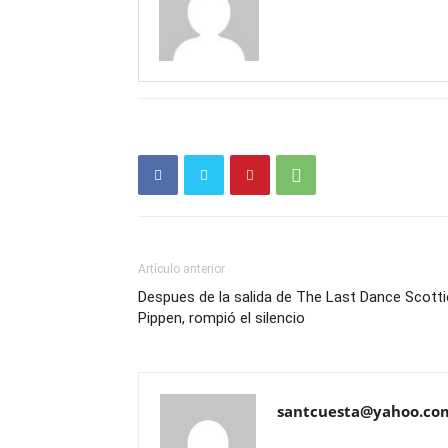
Artículo anterior
Despues de la salida de The Last Dance Scotti
Pippen, rompió el silencio
santcuesta@yahoo.co