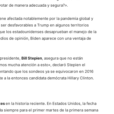
votar de manera adecuada y segura?».
iene afectada notablemente por la pandemia global y
 ser desfavorables a Trump en algunos territorios
que los estadounidenses desaprueban el manejo de la
udios de opinión, Biden aparece con una ventaja de
 presidente,
Bill Stepien
, asegura que no están
mos mucha atención a esto», declaró Stepien el
entando que los sondeos ya se equivocaron en 2016
e a la entonces candidata demócrata Hillary Clinton.
tes
en la historia reciente. En Estados Unidos, la fecha
ada siempre para el primer martes de la primera semana