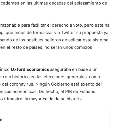
cedentes en las últimas décadas del aplazamiento de
 razonable para facilitar el derecho a voto, pero este ha
, que antes de formalizar vía Twitter su propuesta ya
ando de los posibles peligros de aplicar este sistema
e en el resto de países, no serán unos comicios
tánico
Oxford Economics
aseguraba en base a un
errota historica en las elecciones generales como
is del coronavirus. Ningún Gobierno está exento del
encias económicas. De hecho, el PIB de Estados
trimestre, la mayor caída de su historia.
om