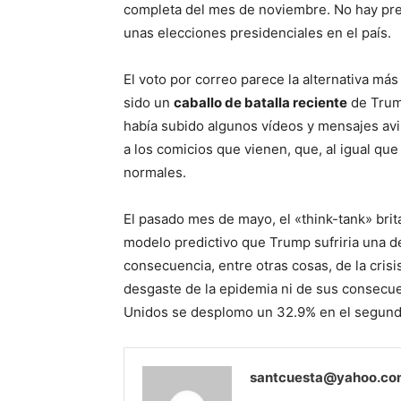
completa del mes de noviembre. No hay pre
unas elecciones presidenciales en el país.
El voto por correo parece la alternativa más
sido un
caballo de batalla reciente
de Trump
había subido algunos vídeos y mensajes avis
a los comicios que vienen, que, al igual qu
normales.
El pasado mes de mayo, el «think-tank» bri
modelo predictivo que Trump sufriria una d
consecuencia, entre otras cosas, de la cris
desgaste de la epidemia ni de sus consecu
Unidos se desplomo un 32.9% en el segundo 
santcuesta@yahoo.c