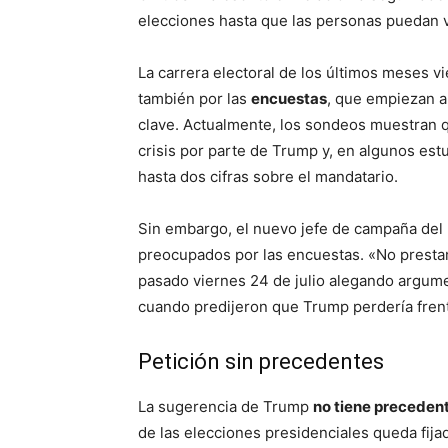
elecciones hasta que las personas puedan 
La carrera electoral de los últimos meses v
también por las
encuestas
, que empiezan a
clave. Actualmente, los sondeos muestran 
crisis por parte de Trump y, en algunos est
hasta dos cifras sobre el mandatario.
Sin embargo, el nuevo jefe de campaña del
preocupados por las encuestas. «No presta
pasado viernes 24 de julio alegando argum
cuando predijeron que Trump perdería frent
Petición sin precedentes
La sugerencia de Trump
no tiene preceden
de las elecciones presidenciales queda fij