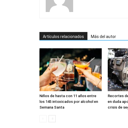
Artículos relacionados
Más del autor
Niños de hasta con 11 años entre
Recortes d
los 145 intoxicados por alcohol en
en duda apo
Semana Santa
crisis de s