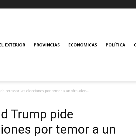
L EXTERIOR
PROVINCIAS
ECONOMICAS
POLÍTICA
e retrasar las elecciones por temor a un «fraude»...
ld Trump pide
ciones por temor a un