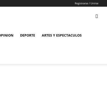
Registrarse / Unirse
OPINION
DEPORTE
ARTES Y ESPECTACULOS