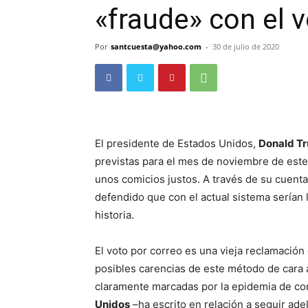
«fraude» con el 
Por
santcuesta@yahoo.com
-
30 de julio de 2020
El presidente de Estados Unidos,
Donald T
previstas para el mes de noviembre de este
unos comicios justos. A través de su cuenta 
defendido que con el actual sistema serían 
historia.
El voto por correo es una vieja reclamación
posibles carencias de este método de cara 
claramente marcadas por la epidemia de cor
Unidos
–ha escrito en relación a seguir ade