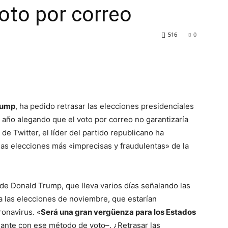
voto por correo
516
0
rump
, ha pedido retrasar las elecciones presidenciales
 año alegando que el voto por correo no garantizaría
de Twitter, el líder del partido republicano ha
las elecciones más «imprecisas y fraudulentas» de la
 de Donald Trump, que lleva varios días señalando las
a las elecciones de noviembre, que estarían
onavirus. «
Será una gran vergüenza para los Estados
lante con ese método de voto–. ¿Retrasar las