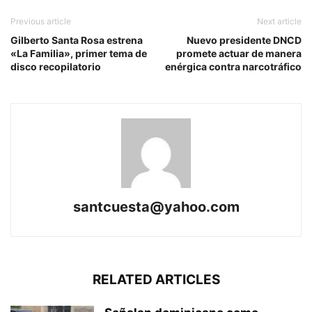
Previous article
Next article
Gilberto Santa Rosa estrena
Nuevo presidente DNCD
«La Familia», primer tema de
promete actuar de manera
disco recopilatorio
enérgica contra narcotráfico
santcuesta@yahoo.com
RELATED ARTICLES