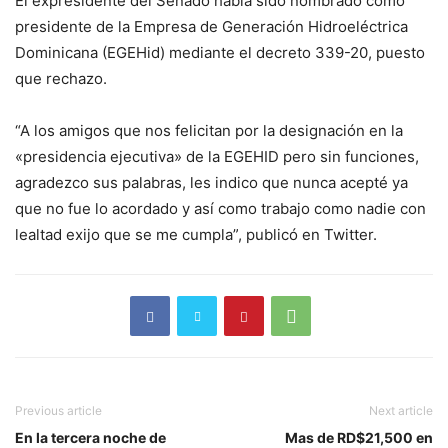
El expresidente del Senado había sido nombrado como
presidente de la Empresa de Generación Hidroeléctrica
Dominicana (EGEHid) mediante el decreto 339-20, puesto
que rechazo.
“A los amigos que nos felicitan por la designación en la
«presidencia ejecutiva» de la EGEHID pero sin funciones,
agradezco sus palabras, les indico que nunca acepté ya
que no fue lo acordado y así como trabajo como nadie con
lealtad exijo que se me cumpla”, publicó en Twitter.
Previous article
Next article
En la tercera noche de
Mas de RD$21,500 en