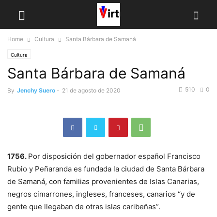
Home
Cultura
Santa Bárbara de Samaná
Cultura
Santa Bárbara de Samaná
510
0
By
Jenchy Suero
-
21 de agosto de 2020
1756.
Por disposición del gobernador español Francisco
Rubio y Peñaranda es fundada la ciudad de Santa Bárbara
de Samaná, con familias provenientes de Islas Canarias,
negros cimarrones, ingleses, franceses, canarios “y de
gente que llegaban de otras islas caribeñas”.