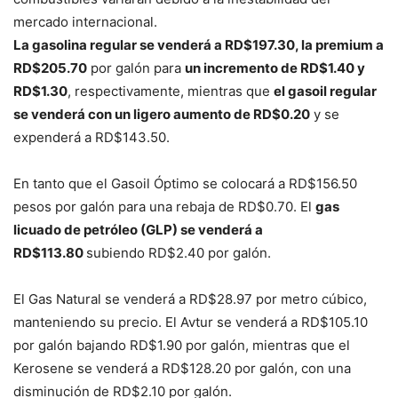
mercado internacional.
La gasolina regular se venderá a RD$197.30, la premium a
RD$205.70
por galón para
un incremento de RD$1.40 y
RD$1.30
, respectivamente, mientras que
el gasoil regular
se venderá con un ligero aumento de RD$0.20
y se
expenderá a RD$143.50.
En tanto que el Gasoil Óptimo se colocará a RD$156.50
pesos por galón para una rebaja de RD$0.70. El
gas
licuado de petróleo (GLP) se venderá a
RD$113.80
subiendo RD$2.40 por galón.
El Gas Natural se venderá a RD$28.97 por metro cúbico,
manteniendo su precio. El Avtur se venderá a RD$105.10
por galón bajando RD$1.90 por galón, mientras que el
Kerosene se venderá a RD$128.20 por galón, con una
disminución de RD$2.10 por galón.